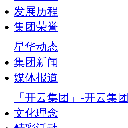
发展历程
集团荣誉
星华动态
集团新闻
媒体报道
「开云集团」-开云集
文化理念