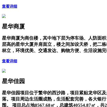
查看详细
星华商厦
星华商厦为商住楼，其中地下层为停车场、人防面积；地上
层高的星华大厦并肩面立，楼之间加设天桥，把二栋
林立，环境优美、交通发达、购物方便、生活设施完
查看详细
星华佳园
星华佳园项目位于繁华的西沙路，项目紧贴龙华区及
落。项目周边生活圈成熟，生活配套完善，各大银行、
围。 项目总占地8567.68㎡，总建筑40554.87㎡，共