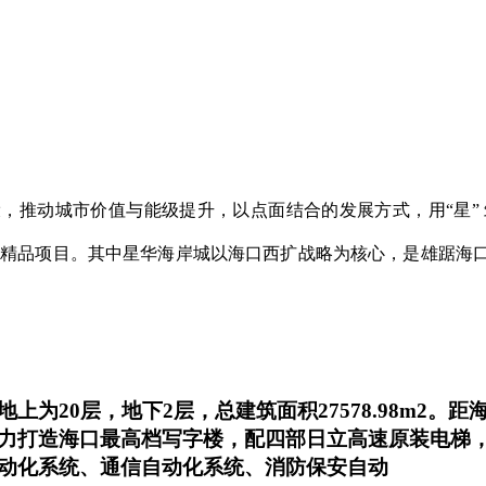
，推动城市价值与能级提升，以点面结合的发展方式，用“星”
市精品项目。其中星华海岸城以海口西扩战略为核心，是雄踞海口
为20层，地下2层，总建筑面积27578.98m2
力打造海口最高档写字楼，配四部日立高速原装电梯
动化系统、通信自动化系统、消防保安自动