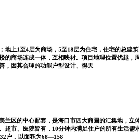
1至4层为商场，5至18层为住宅，住宅的总建筑面积为
楼的商场连成一体，互相映衬。项目地理位置优越，
善，因其合理的功能户型设计、得天
美兰区的中心配套，是海口市四大商圈的汇集地，立体
超市、医院皆有，10分钟内满足住户的所有生活需求，
232户，以面积为68—158