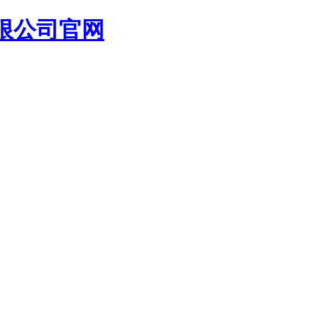
限公司官网