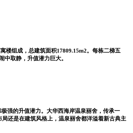
楼组成，总建筑面积17809.15m2。每栋二梯五
，闹中取静，升值潜力巨大。
和极强的升值潜力。大华西海岸温泉丽舍，传承一
布局还是在建筑风格上，温泉丽舍都洋溢着新古典主