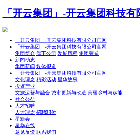
「开云集团」-开云集团科技有
「开云集团」-开云集团科技有限公司官网
「开云集团」-开云集团科技有限公司官网
集团简介
旗下公司
发展历程
集团荣誉
新闻动态
集团新闻
媒体报道
「开云集团」-开云集团科技有限公司官网
文化理念
精彩活动
星华故事
投资产业
文旅运营与融合
城市更新与改造
美丽乡村与赋能
社会公益
人才招聘
人才理念
招聘职位
星籍会
星华在线
意见反馈
联系我们