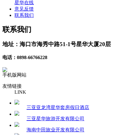
星华在线
意见反馈
联系我们
联系我们
地址：海口市海秀中路51-1号星华大厦20层
电话：0898-66766228
手机版网站
友情链接
LINK
三亚亚龙湾星华套房假日酒店
三亚星华旅游开发有限公司
海南中田旅业开发有限公司