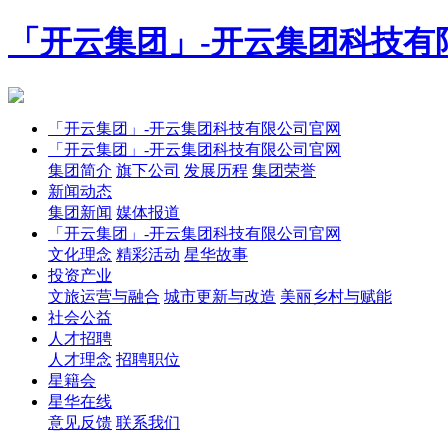
「开云集团」-开云集团科技有
「开云集团」-开云集团科技有限公司官网
「开云集团」-开云集团科技有限公司官网
集团简介
旗下公司
发展历程
集团荣誉
新闻动态
集团新闻
媒体报道
「开云集团」-开云集团科技有限公司官网
文化理念
精彩活动
星华故事
投资产业
文旅运营与融合
城市更新与改造
美丽乡村与赋能
社会公益
人才招聘
人才理念
招聘职位
星籍会
星华在线
意见反馈
联系我们