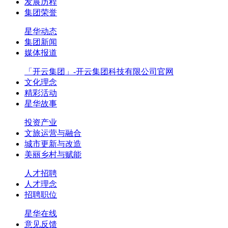
发展历程
集团荣誉
星华动态
集团新闻
媒体报道
「开云集团」-开云集团科技有限公司官网
文化理念
精彩活动
星华故事
投资产业
文旅运营与融合
城市更新与改造
美丽乡村与赋能
人才招聘
人才理念
招聘职位
星华在线
意见反馈