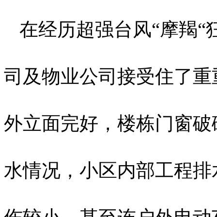
在经历超强台风“摩羯
司及物业公司接受住了重
外立面完好，楼栋门窗破
水情况，小区内部工程排