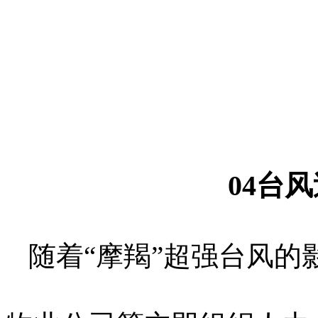
04台
随着“摩羯”超强台风