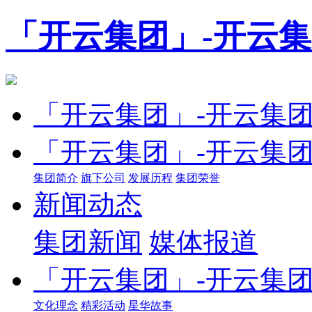
「开云集团」-开云
「开云集团」-开云集
「开云集团」-开云集
集团简介
旗下公司
发展历程
集团荣誉
新闻动态
集团新闻
媒体报道
「开云集团」-开云集
文化理念
精彩活动
星华故事