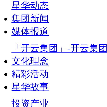
星华动态
集团新闻
媒体报道
「开云集团」-开云集
文化理念
精彩活动
星华故事
投资产业