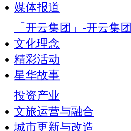
媒体报道
「开云集团」-开云集
文化理念
精彩活动
星华故事
投资产业
文旅运营与融合
城市更新与改造