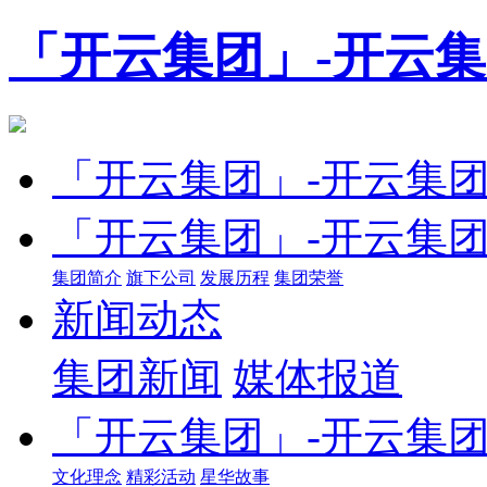
「开云集团」-开云
「开云集团」-开云集
「开云集团」-开云集
集团简介
旗下公司
发展历程
集团荣誉
新闻动态
集团新闻
媒体报道
「开云集团」-开云集
文化理念
精彩活动
星华故事