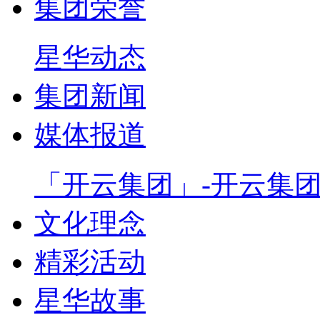
集团荣誉
星华动态
集团新闻
媒体报道
「开云集团」-开云集
文化理念
精彩活动
星华故事