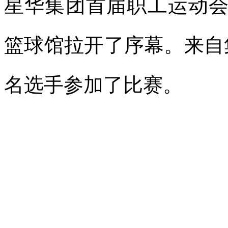
星华集团首届职工运动
篮球馆拉开了序幕。来自
名选手参加了比赛。