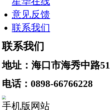
星华在线
意见反馈
联系我们
联系我们
地址：海口市海秀中路51
电话：0898-66766228
手机版网站