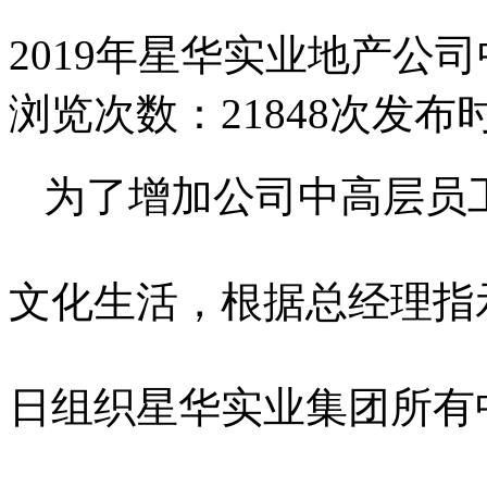
2019年星华实业地产公
浏览次数：21848次
发布时间
为了增加公司中高层员
文化生活，根据总经理指示
日组织星华实业集团所有