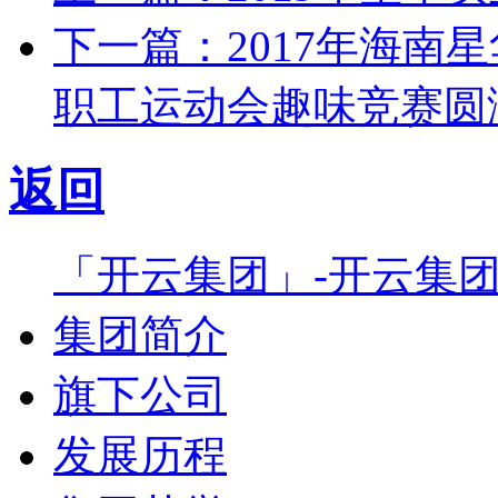
下一篇：2017年海南
职工运动会趣味竞赛圆
返回
「开云集团」-开云集
集团简介
旗下公司
发展历程