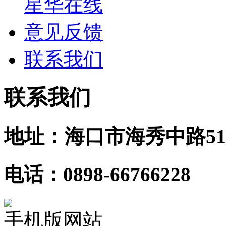
星华在线
意见反馈
联系我们
联系我们
地址：海口市海秀中路51
电话：0898-66766228
手机版网站